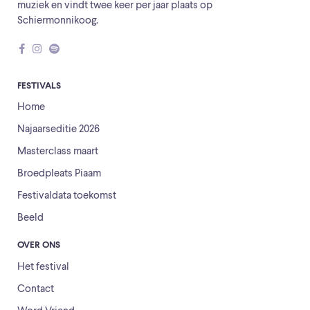
muziek en vindt twee keer per jaar plaats op
Schiermonnikoog.
FESTIVALS
Home
Najaarseditie 2026
Masterclass maart
Broedpleats Piaam
Festivaldata toekomst
Beeld
OVER ONS
Het festival
Contact