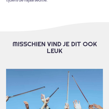
tijdens de najaarseditie.
MISSCHIEN VIND JE DIT OOK
LEUK