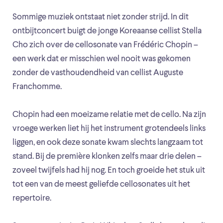
Sommige muziek ontstaat niet zonder strijd. In dit
ontbijtconcert buigt de jonge Koreaanse cellist Stella
Cho zich over de cellosonate van Frédéric Chopin –
een werk dat er misschien wel nooit was gekomen
zonder de vasthoudendheid van cellist Auguste
Franchomme.
Chopin had een moeizame relatie met de cello. Na zijn
vroege werken liet hij het instrument grotendeels links
liggen, en ook deze sonate kwam slechts langzaam tot
stand. Bij de première klonken zelfs maar drie delen –
zoveel twijfels had hij nog. En toch groeide het stuk uit
tot een van de meest geliefde cellosonates uit het
repertoire.