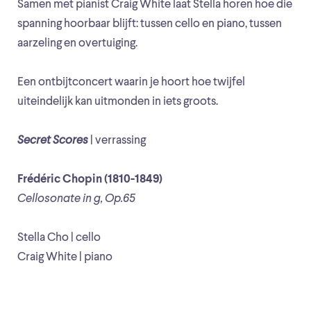
Samen met pianist Craig White laat Stella horen hoe die
spanning hoorbaar blijft: tussen cello en piano, tussen
aarzeling en overtuiging.
Een ontbijtconcert waarin je hoort hoe twijfel
uiteindelijk kan uitmonden in iets groots.
Secret Scores
| verrassing
Frédéric Chopin (1810-1849)
Cellosonate in g, Op.65
Stella Cho | cello
Craig White | piano