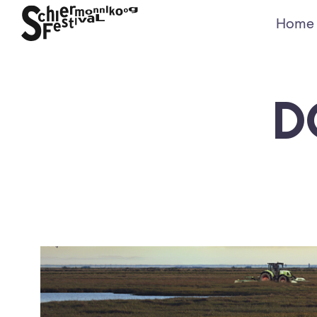
Home
D