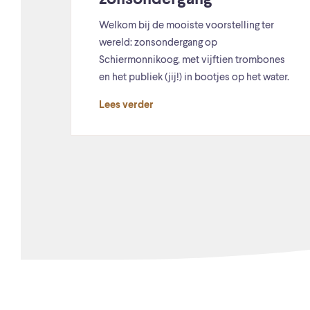
zonsondergang
Welkom bij de mooiste voorstelling ter
wereld: zonsondergang op
Schiermonnikoog, met vijftien trombones
en het publiek (jij!) in bootjes op het water.
Lees verder