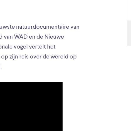
ieuwste natuurdocumentaire van
nd van WAD en de Nieuwe
onale vogel vertelt het
 op zijn reis over de wereld op
.