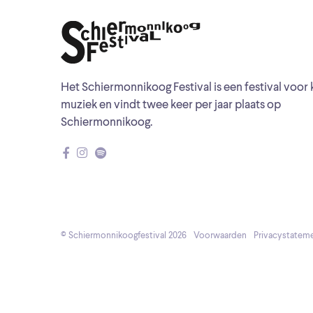
Het Schiermonnikoog Festival is een festival voor 
muziek en vindt twee keer per jaar plaats op
Schiermonnikoog.
© Schiermonnikoogfestival 2026
Voorwaarden
Privacystatem