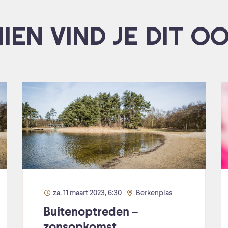
IEN VIND JE DIT O
za. 11 maart 2023, 6:30
Berkenplas
Buitenoptreden –