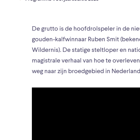
De grutto is de hoofdrolspeler in de n
gouden-kalfwinnaar Ruben Smit (beke
Wildernis). De statige steltloper en nati
magistrale verhaal van hoe te overleven
weg naar zijn broedgebied in Nederland