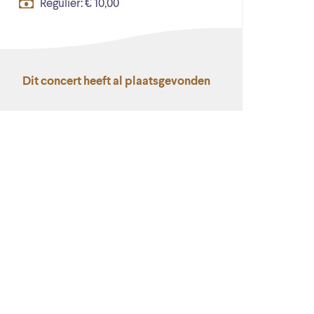
Regulier: € 10,00
Dit concert heeft al plaatsgevonden