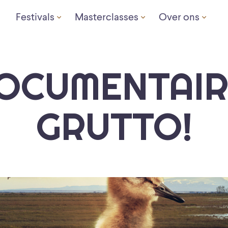
Festivals
Masterclasses
Over ons
OCUMENTAIR
GRUTTO!