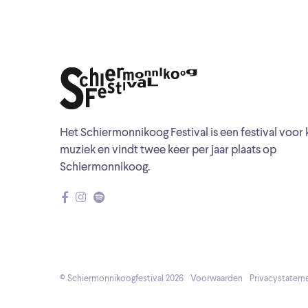
Het Schiermonnikoog Festival is een festival voor 
muziek en vindt twee keer per jaar plaats op
Schiermonnikoog.
© Schiermonnikoogfestival 2026
Voorwaarden
Privacystatem