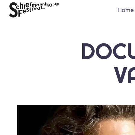
Home
DOCU
V