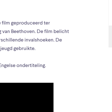
e film geproduceerd ter
 van Beethoven. De film belicht
rschillende invalshoeken. De
n jeugd gebruikte.
Engelse ondertiteling.