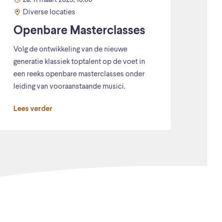
za. 11 maart 2023, 10:00
Diverse locaties
Openbare Masterclasses
Volg de ontwikkeling van de nieuwe
generatie klassiek toptalent op de voet in
een reeks openbare masterclasses onder
leiding van vooraanstaande musici.
Lees verder