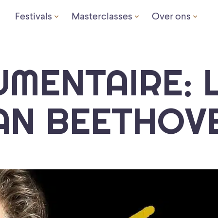
Festivals
Masterclasses
Over ons
MENTAIRE: 
AN BEETHOV