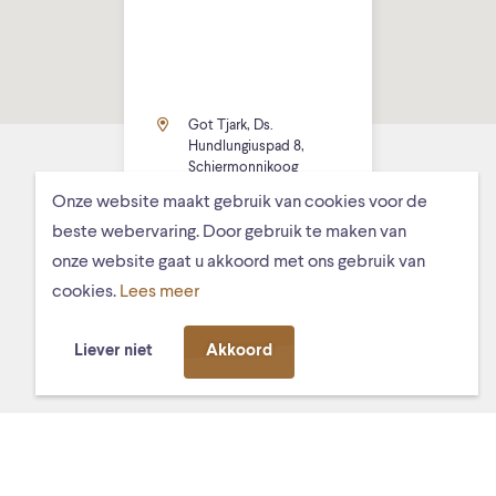
Got Tjark, Ds.
Hundlungiuspad 8,
Schiermonnikoog
Onze website maakt gebruik van cookies voor de
beste webervaring. Door gebruik te maken van
onze website gaat u akkoord met ons gebruik van
cookies.
Lees meer
MISSCHIEN VIND JE DIT OOK
Liever niet
Akkoord
LEUK