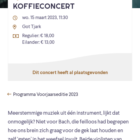
KOFFIECONCERT
wo. 15 maart 2023, 11:30
Got Tjark
Regulier: € 18,00
Eilander: € 13,00
Dit concert heeft al plaatsgevonden
Programma Voorjaarseditie 2023
Meerstemmige muziek uit één instrument, lijkt dat
onmogelijk? Niet voor Bach, die feilloos had begrepen
hoe ons brein zich graag voor de gek laat houden en
zelf ‘gaten’ in het weefsel invult. Beide violisten van