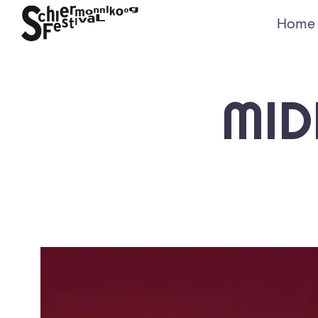
Home
MID