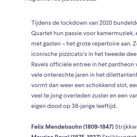
Tijdens de lockdown van 2020 bundelde
Quartet hun passie voor kamermuziek, 
met gasten – het grote repertoire aan. Z
iconische pizzicato’s in het tweede dee
Ravels officiële entree in het pantheon
vele onterechte jaren in het dilettant
vormt dan weer een schokkend slot, een 
veel te jong overleden zuster en een van
eigen dood op 38-jarige leeftijd.
Felix Mendelssohn (1809-1847)
Strijkkwa