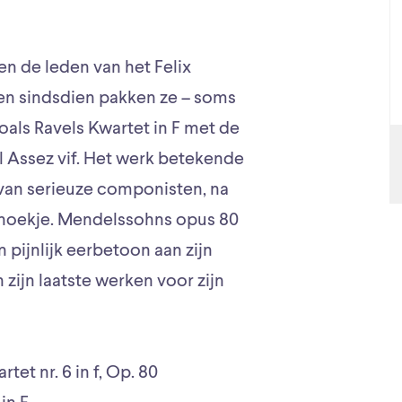
n de leden van het Felix
en sindsdien pakken ze – soms
oals Ravels Kwartet in F met de
l Assez vif. Het werk betekende
 van serieuze componisten, na
enhoekje. Mendelssohns opus 80
pijnlijk eerbetoon aan zijn
 zijn laatste werken voor zijn
rtet nr. 6 in f, Op. 80