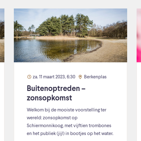
za. 11 maart 2023, 6:30
Berkenplas
Buitenoptreden –
zonsopkomst
Welkom bij de mooiste voorstelling ter
wereld: zonsopkomst op
Schiermonnikoog, met vijftien trombones
en het publiek (jij!) in bootjes op het water.