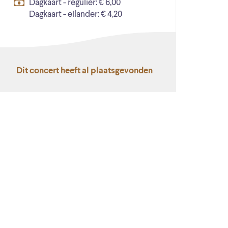
Dagkaart - regulier: € 6,00
Dagkaart - eilander: € 4,20
Dit concert heeft al plaatsgevonden