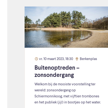
vr. 10 maart 2023, 18:30
Berkenplas
Buitenoptreden –
zonsondergang
Welkom bij de mooiste voorstelling ter
wereld: zonsondergang op
Schiermonnikoog, met vijftien trombones
en het publiek (jij!) in bootjes op het water.