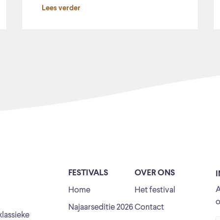
Lees verder
FESTIVALS
OVER ONS
A
Home
Het festival
o
Najaarseditie 2026
Contact
klassieke