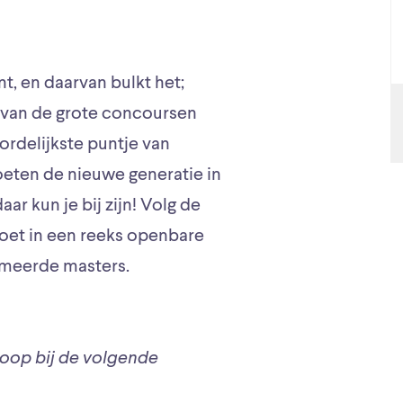
t, en daarvan bulkt het;
van de grote concoursen
rdelijkste puntje van
eten de nieuwe generatie in
r kun je bij zijn! Volg de
voet in een reeks openbare
mmeerde masters.
tloop bij de volgende