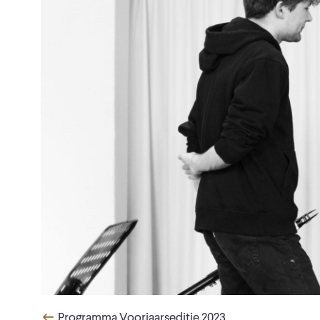
Programma Voorjaarseditie 2023