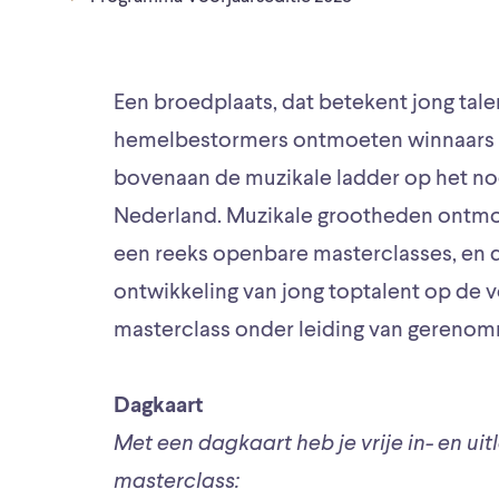
Een broedplaats, dat betekent jong talen
hemelbestormers ontmoeten winnaars 
bovenaan de muzikale ladder op het noo
Nederland. Muzikale grootheden ontmo
een reeks openbare masterclasses, en daa
ontwikkeling van jong toptalent op de 
masterclass onder leiding van gereno
Dagkaart
Met een dagkaart heb je vrije in- en ui
masterclass: