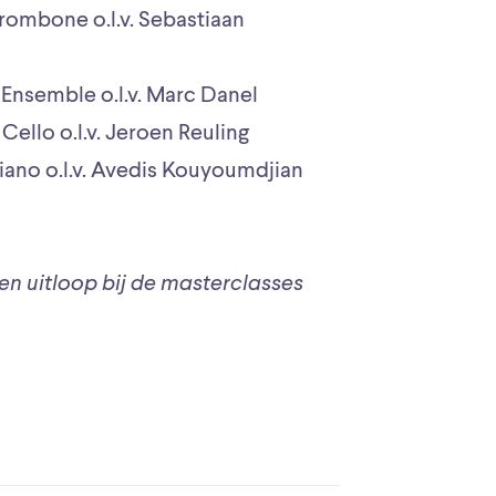
rombone o.l.v. Sebastiaan
 Ensemble o.l.v. Marc Danel
Cello o.l.v. Jeroen Reuling
iano o.l.v. Avedis Kouyoumdjian
 en uitloop bij de masterclasses