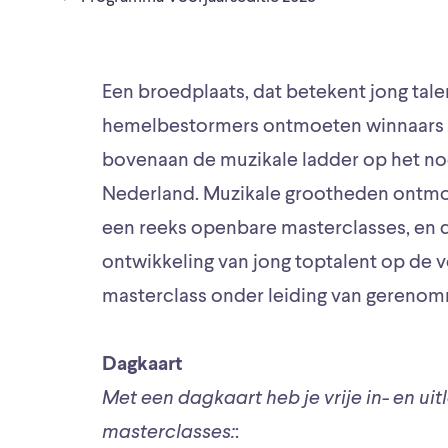
Een broedplaats, dat betekent jong talen
hemelbestormers ontmoeten winnaars 
bovenaan de muzikale ladder op het noo
Nederland. Muzikale grootheden ontmo
een reeks openbare masterclasses, en daa
ontwikkeling van jong toptalent op de 
masterclass onder leiding van gereno
Dagkaart
Met een dagkaart heb je vrije in- en ui
masterclasses:
: