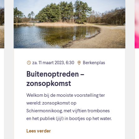
za. 11 maart 2023, 6:30
Berkenplas
Buitenoptreden –
zonsopkomst
Welkom bij de mooiste voorstelling ter
wereld: zonsopkomst op
Schiermonnikoog, met vijftien trombones
en het publiek (jij!) in bootjes op het water.
Lees verder