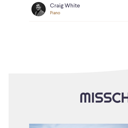
Craig White
Piano
MISSCH