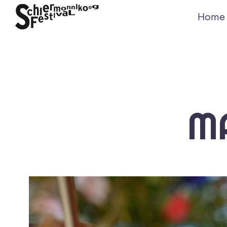
Home
M