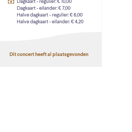
Dagkaart - regulier: € 10,00
Dagkaart - eilander: € 7,00
Halve dagkaart - regulier: € 6,00
Halve dagkaart - eilander: € 4,20
Dit concert heeft al plaatsgevonden