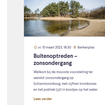
vr. 10 maart 2023, 18:30
Berkenplas
Buitenoptreden –
zonsondergang
Welkom bij de mooiste voorstelling ter
wereld: zonsondergang op
Schiermonnikoog, met vijftien trombones
en het publiek (jij!) in bootjes op het water.
Lees verder