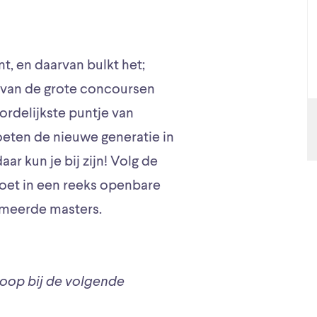
t, en daarvan bulkt het;
van de grote concoursen
rdelijkste puntje van
eten de nieuwe generatie in
r kun je bij zijn! Volg de
voet in een reeks openbare
mmeerde masters.
tloop bij de volgende