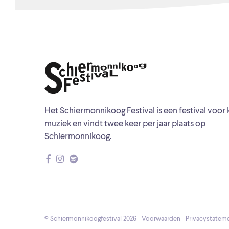
Het Schiermonnikoog Festival is een festival voor 
muziek en vindt twee keer per jaar plaats op
Schiermonnikoog.
© Schiermonnikoogfestival 2026
Voorwaarden
Privacystatem