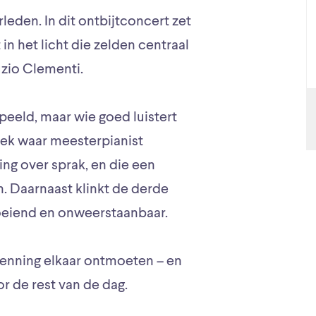
leden. In dit ontbijtconcert zet
n het licht die zelden centraal
zio Clementi.
peeld, maar wie goed luistert
ziek waar meesterpianist
ng over sprak, en die een
. Daarnaast klinkt de derde
loeiend en onweerstaanbaar.
enning elkaar ontmoeten – en
r de rest van de dag.