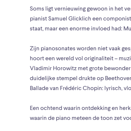
Soms ligt vernieuwing gewoon in het ver
pianist Samuel Glicklich een componist i
staat, maar een enorme invloed had: Mu
Zijn pianosonates worden niet vaak ges
hoort een wereld vol originaliteit – mu
Vladimir Horowitz met grote bewonderi
duidelijke stempel drukte op Beethoven
Ballade van Frédéric Chopin: lyrisch, v
Een ochtend waarin ontdekking en herk
waarin de piano meteen de toon zet voo