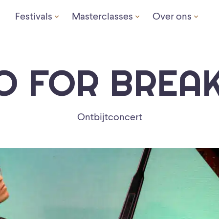
Festivals
Masterclasses
Over ons
O FOR BREA
Ontbijtconcert