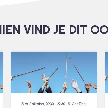
IEN VIND JE DIT O
vr. 2 oktober, 20:30 – 22:30
Got Tjark