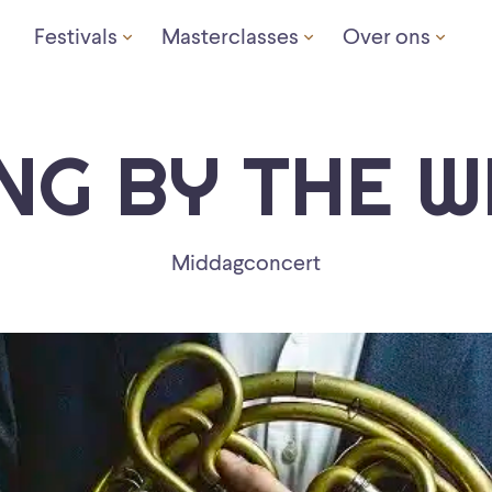
Festivals
Masterclasses
Over ons
NG BY THE W
Middagconcert