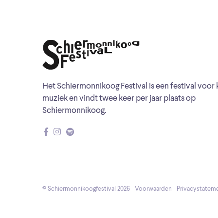
Het Schiermonnikoog Festival is een festival voor 
muziek en vindt twee keer per jaar plaats op
Schiermonnikoog.
© Schiermonnikoogfestival 2026
Voorwaarden
Privacystatem