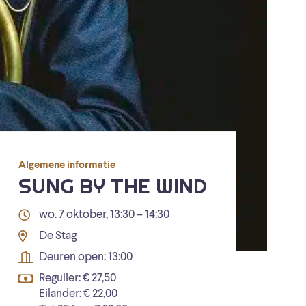
Algemene informatie
SUNG BY THE WIND
wo. 7 oktober, 13:30 – 14:30
De Stag
Deuren open: 13:00
Regulier: € 27,50
Eilander: € 22,00