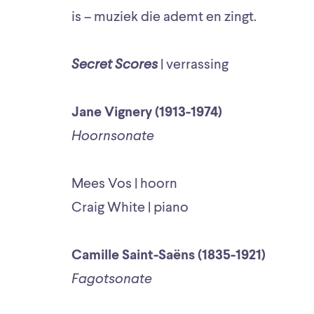
is – muziek die ademt en zingt.
Secret Scores
| verrassing
Jane Vignery (1913-1974)
Hoornsonate
Mees Vos | hoorn
Craig White | piano
Camille Saint-Saëns (1835-1921)
Fagotsonate