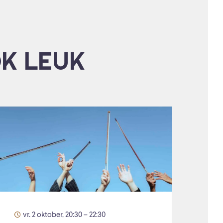
OK LEUK
vr. 2 oktober, 20:30 – 22:30