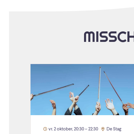
MISSCH
vr. 2 oktober, 20:30 – 22:30
De Stag