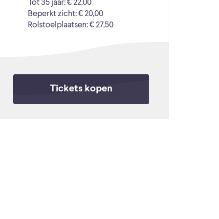
Tot 35 jaar: € 22,00
Beperkt zicht: € 20,00
Rolstoelplaatsen: € 27,50
Tickets kopen