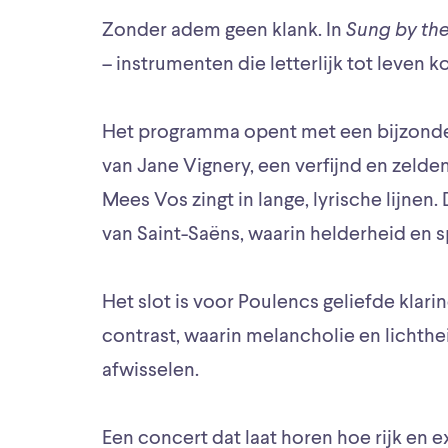
Zonder adem geen klank. In
Sung by th
– instrumenten die letterlijk tot leven 
Het programma opent met een bijzonde
van Jane Vignery, een verfijnd en zeld
Mees Vos zingt in lange, lyrische lijnen
van Saint-Saëns, waarin helderheid en 
Het slot is voor Poulencs geliefde klari
contrast, waarin melancholie en lichth
afwisselen.
Een concert dat laat horen hoe rijk en e