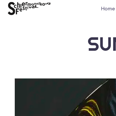
Home
SU