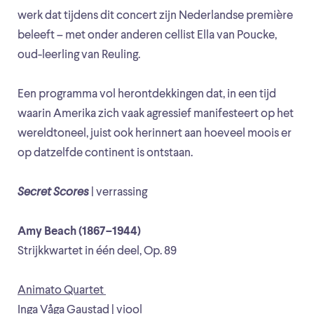
werk dat tijdens dit concert zijn Nederlandse première
beleeft – met onder anderen cellist Ella van Poucke,
oud-leerling van Reuling.
Een programma vol herontdekkingen dat, in een tijd
waarin Amerika zich vaak agressief manifesteert op het
wereldtoneel, juist ook herinnert aan hoeveel moois er
op datzelfde continent is ontstaan.
Secret Scores
| verrassing
Amy Beach (1867–1944)
Strijkkwartet in één deel, Op. 89
Animato Quartet
Inga Våga Gaustad | viool