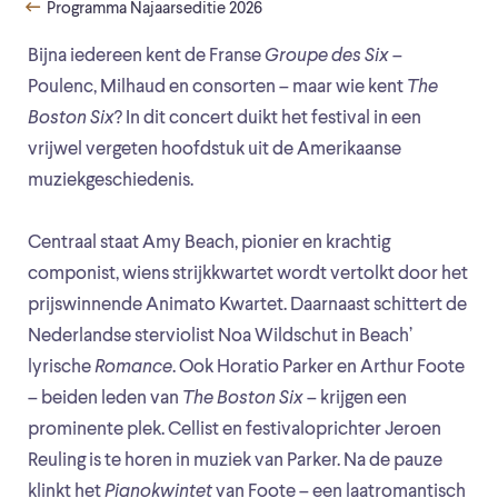
Programma Najaarseditie 2026
Bijna iedereen kent de Franse
Groupe des Six
–
Poulenc, Milhaud en consorten – maar wie kent
The
Boston Six
? In dit concert duikt het festival in een
vrijwel vergeten hoofdstuk uit de Amerikaanse
muziekgeschiedenis.
Centraal staat Amy Beach, pionier en krachtig
componist, wiens strijkkwartet wordt vertolkt door het
prijswinnende Animato Kwartet. Daarnaast schittert de
Nederlandse sterviolist Noa Wildschut in Beach’
lyrische
Romance
. Ook Horatio Parker en Arthur Foote
– beiden leden van
The Boston Six
– krijgen een
prominente plek. Cellist en festivaloprichter Jeroen
Reuling is te horen in muziek van Parker. Na de pauze
klinkt het
Pianokwintet
van Foote – een laatromantisch