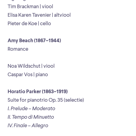
Tim Brackman | viool
Elisa Karen Tavenier | altviool
Pieter de Koe | cello
Amy Beach (1867–1944)
Romance
Noa Wildschut | viool
Caspar Vos | piano
Horatio Parker (1863–1919)
Suite for pianotrio Op. 35 (selectie)
I. Prelude – Moderato
II. Tempo di Minuetto
IV. Finale – Allegro