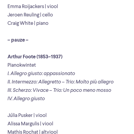
Emma Roijackers | viool
Jeroen Reuling | cello
Craig White | piano
– pauze –
Arthur Foote (1853–1937)
Pianokwintet
I. Allegro giusto: appassionato
II. Intermezzo: Allegretto – Trio: Molto più allegro
III. Scherzo: Vivace – Trio: Un poco meno mosso
IV. Allegro giusto
Júlia Pusker | viool
Alissa Margulis | viool
Mathis Rochat | altviool