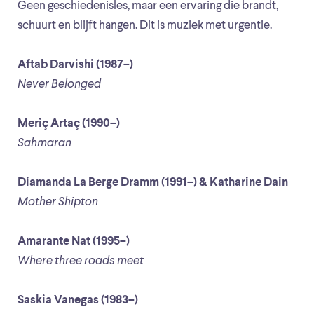
Geen geschiedenisles, maar een ervaring die brandt,
schuurt en blijft hangen. Dit is muziek met urgentie.
Aftab Darvishi (1987–)
Never Belonged
Meriç Artaç (1990–)
Sahmaran
Diamanda La Berge Dramm (1991–) & Katharine Dain
Mother Shipton
Amarante Nat (1995–)
Where three roads meet
Saskia Vanegas (1983–)