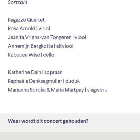
Sortzain
Ragazze Quartet
Rosa Arnold | viool
Jeanita Vriens-van Tongeren | viool
Annemijn Bergkotte | altviool
Rebecca Wise | cello
Katherine Dain | sopraan
Raphaëla Danksagmüller | duduk
Marianna Soroka & Maria Martpay | slagwerk
Waar wordt dit concert gehouden?