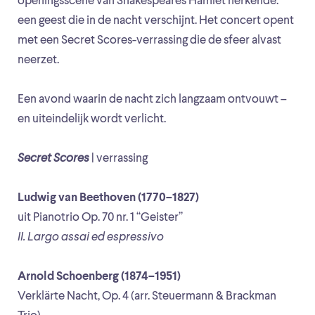
openingsscène van Shakespeares Hamlet herkende:
een geest die in de nacht verschijnt. Het concert opent
met een Secret Scores-verrassing die de sfeer alvast
neerzet.
Een avond waarin de nacht zich langzaam ontvouwt –
en uiteindelijk wordt verlicht.
Secret Scores
| verrassing
Ludwig van Beethoven (1770–1827)
uit Pianotrio Op. 70 nr. 1 “Geister”
II. Largo assai ed espressivo
Arnold Schoenberg (1874–1951)
Verklärte Nacht, Op. 4 (arr. Steuermann & Brackman