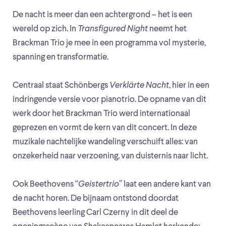
De nacht is meer dan een achtergrond – het is een
wereld op zich. In
Transfigured Night
neemt het
Brackman Trio je mee in een programma vol mysterie,
spanning en transformatie.
Centraal staat Schönbergs
Verklärte Nacht
, hier in een
indringende versie voor pianotrio. De opname van dit
werk door het Brackman Trio werd internationaal
geprezen en vormt de kern van dit concert. In deze
muzikale nachtelijke wandeling verschuift alles: van
onzekerheid naar verzoening, van duisternis naar licht.
Ook Beethovens “
Geistertrio
” laat een andere kant van
de nacht horen. De bijnaam ontstond doordat
Beethovens leerling Carl Czerny in dit deel de