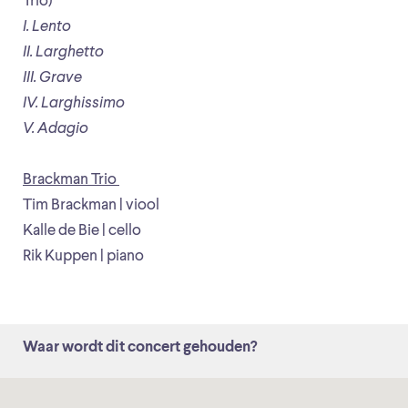
Trio)
I. Lento
II. Larghetto
III. Grave
IV. Larghissimo
V. Adagio
Brackman Trio
Tim Brackman | viool
Kalle de Bie | cello
Rik Kuppen | piano
Waar wordt dit concert gehouden?