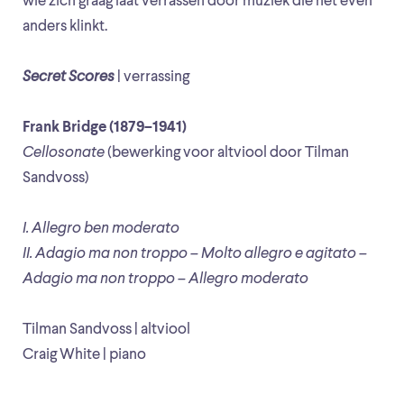
wie zich graag laat verrassen door muziek die net even
anders klinkt.
Secret Scores
| verrassing
Frank Bridge (1879–1941)
Cellosonate
(bewerking voor altviool door Tilman
Sandvoss)
I. Allegro ben moderato
II. Adagio ma non troppo – Molto allegro e agitato –
Adagio ma non troppo – Allegro moderato
Tilman Sandvoss | altviool
Craig White | piano