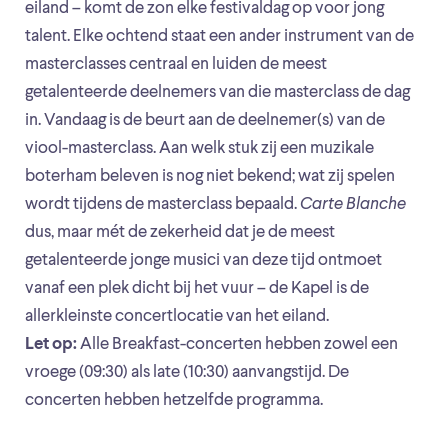
eiland – komt de zon elke festivaldag op voor jong
talent. Elke ochtend staat een ander instrument van de
masterclasses centraal en luiden de meest
getalenteerde deelnemers van die masterclass de dag
in. Vandaag is de beurt aan de deelnemer(s) van de
viool-masterclass. Aan welk stuk zij een muzikale
boterham beleven is nog niet bekend; wat zij spelen
wordt tijdens de masterclass bepaald.
Carte Blanche
dus, maar mét de zekerheid dat je de meest
getalenteerde jonge musici van deze tijd ontmoet
vanaf een plek dicht bij het vuur – de Kapel is de
allerkleinste concertlocatie van het eiland.
Let op:
Alle Breakfast-concerten hebben zowel een
vroege (09:30) als late (10:30) aanvangstijd. De
concerten hebben hetzelfde programma.