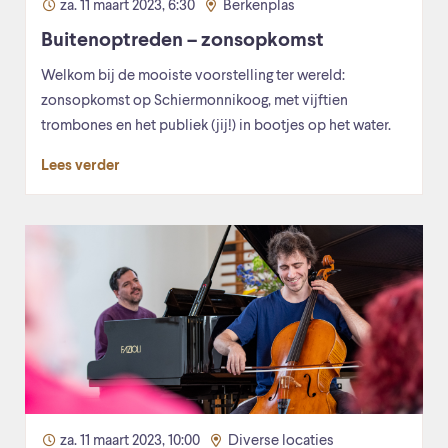
za. 11 maart 2023, 6:30
Berkenplas
Buitenoptreden – zonsopkomst
Welkom bij de mooiste voorstelling ter wereld:
zonsopkomst op Schiermonnikoog, met vijftien
trombones en het publiek (jij!) in bootjes op het water.
Lees verder
za. 11 maart 2023, 10:00
Diverse locaties