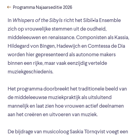
Programma Najaarseditie 2026
In
Whispers of the Sibyls
richt het Sibil•la Ensemble
zich op vrouwelijke stemmen uit de oudheid,
middeleeuwen en renaissance. Componisten als Kassia,
Hildegard von Bingen, Hadewijch en Comtessa de Dia
worden hier gepresenteerd als autonome makers
binnen een rijke, maar vaak eenzijdig vertelde
muziekgeschiedenis.
Het programma doorbreekt het traditionele beeld van
de middeleeuwse muziekpraktijk als uitsluitend
mannelijk en laat zien hoe vrouwen actief deelnamen
aan het creëren en uitvoeren van muziek.
De bijdrage van musicoloog Saskia Törnqvist voegt een