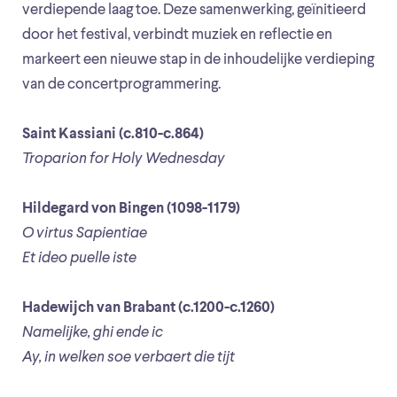
verdiepende laag toe. Deze samenwerking, geïnitieerd
door het festival, verbindt muziek en reflectie en
markeert een nieuwe stap in de inhoudelijke verdieping
van de concertprogrammering.
Saint Kassiani (c.810-c.864)
Troparion for Holy Wednesday
Hildegard von Bingen (1098-1179)
O virtus Sapientiae
Et ideo puelle iste
Hadewijch van Brabant (c.1200-c.1260)
Namelijke, ghi ende ic
Ay, in welken soe verbaert die tijt