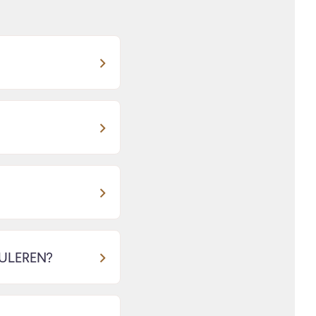
ULEREN?