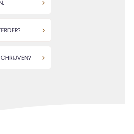
N.
VERDER?
SCHRIJVEN?