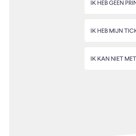
IK HEB GEEN PR
IK HEB MIJN TI
IK KAN NIET ME