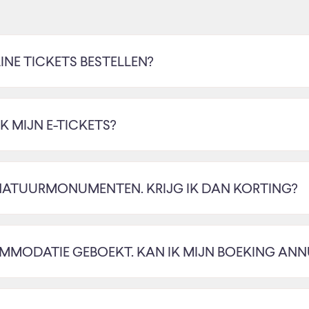
INE TICKETS BESTELLEN?
 MIJN E-TICKETS?
N NATUURMONUMENTEN. KRIJG IK DAN KORTING?
OMMODATIE GEBOEKT. KAN IK MIJN BOEKING ANN