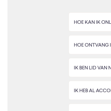
HOE KAN IK ONL
HOE ONTVANG IK
IK BEN LID VA
IK HEB AL ACC