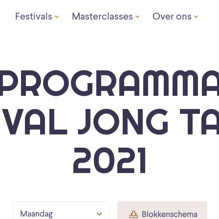
Festivals
Masterclasses
Over ons
PROGRAMM
IVAL JONG T
2021
Maandag
Blokkenschema