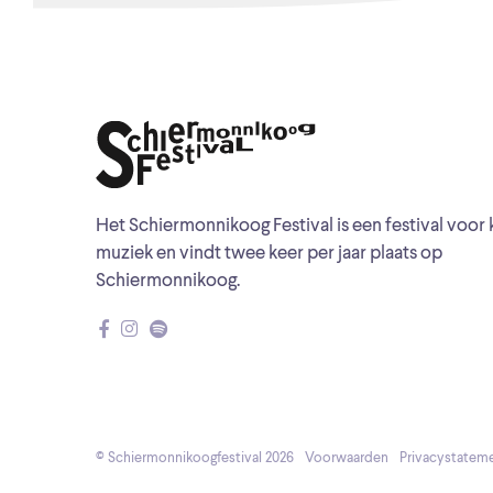
Het Schiermonnikoog Festival is een festival voor 
muziek en vindt twee keer per jaar plaats op
Schiermonnikoog.
© Schiermonnikoogfestival 2026
Voorwaarden
Privacystatem