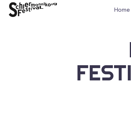
Home
FEST