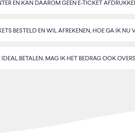
INTER EN KAN DAAROM GEEN E-TICKET AFDRUKKE
CKETS BESTELD EN WIL AFREKENEN, HOE GA IK NU 
T IDEAL BETALEN. MAG IK HET BEDRAG OOK OVER