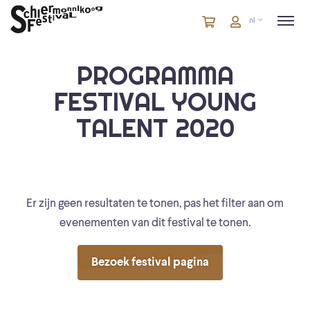
Winkelmandje
artikelen
Account
nl
in
winkelwagen
PROGRAMMA
FESTIVAL YOUNG
TALENT 2020
Er zijn geen resultaten te tonen, pas het filter aan om
evenementen van dit festival te tonen.
Bezoek festival pagina