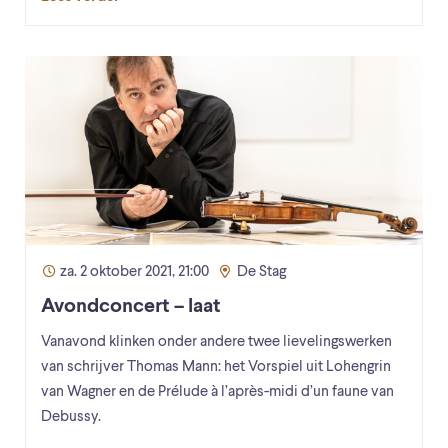
za. 2 oktober 2021, 21:00
De Stag
Avondconcert – laat
Vanavond klinken onder andere twee lievelingswerken
van schrijver Thomas Mann: het Vorspiel uit Lohengrin
van Wagner en de Prélude à l’après-midi d’un faune van
Debussy.