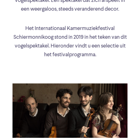
vogelspektakel. Een spektakel dat zich afspeelt in
een weergaloos, steeds veranderend decor.
Het Internationaal Kamermuziekfestival
Schiermonnikoog stond in 2019 in het teken van dit
vogelspektakel. Hieronder vindt u een selectie uit
het festivalprogramma.