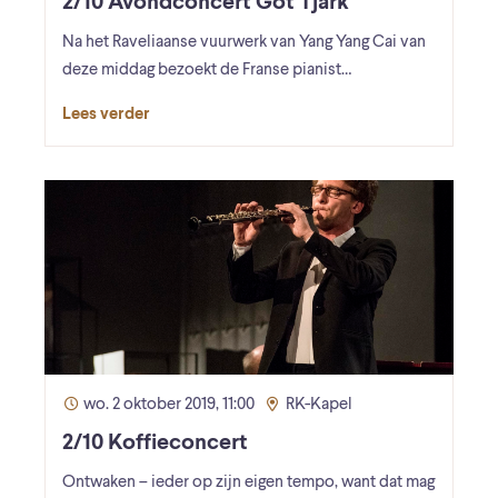
2/10 Avondconcert Got Tjark
Na het Raveliaanse vuurwerk van Yang Yang Cai van
deze middag bezoekt de Franse pianist…
Lees verder
wo. 2 oktober 2019, 11:00
RK-Kapel
2/10 Koffieconcert
Ontwaken – ieder op zijn eigen tempo, want dat mag