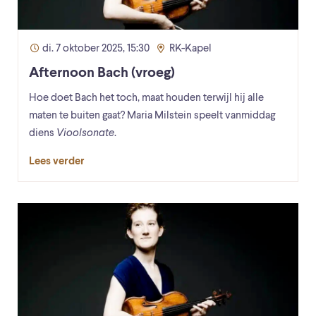
di. 7 oktober 2025, 15:30
RK-Kapel
Afternoon Bach (vroeg)
Hoe doet Bach het toch, maat houden terwijl hij alle
maten te buiten gaat? Maria Milstein speelt vanmiddag
diens
Vioolsonate
.
Lees verder