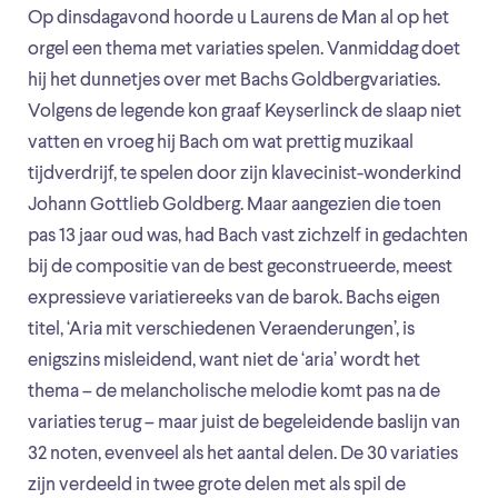
Op dinsdagavond hoorde u Laurens de Man al op het
orgel een thema met variaties spelen. Vanmiddag doet
hij het dunnetjes over met Bachs Goldbergvariaties.
Volgens de legende kon graaf Keyserlinck de slaap niet
vatten en vroeg hij Bach om wat prettig muzikaal
tijdverdrijf, te spelen door zijn klavecinist-wonderkind
Johann Gottlieb Goldberg. Maar aangezien die toen
pas 13 jaar oud was, had Bach vast zichzelf in gedachten
bij de compositie van de best geconstrueerde, meest
expressieve variatiereeks van de barok. Bachs eigen
titel, ‘Aria mit verschiedenen Veraenderungen’, is
enigszins misleidend, want niet de ‘aria’ wordt het
thema – de melancholische melodie komt pas na de
variaties terug – maar juist de begeleidende baslijn van
32 noten, evenveel als het aantal delen. De 30 variaties
zijn verdeeld in twee grote delen met als spil de