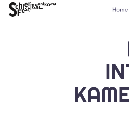
Home
I
KAME