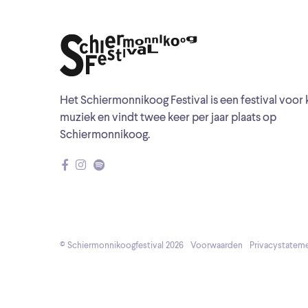
Het Schiermonnikoog Festival is een festival voor 
muziek en vindt twee keer per jaar plaats op
Schiermonnikoog.
© Schiermonnikoogfestival 2026
Voorwaarden
Privacystatem