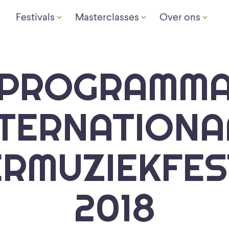
Festivals
Masterclasses
Over ons
PROGRAMM
NTERNATIONA
RMUZIEKFES
2018