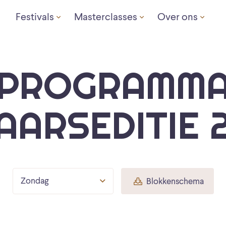
Festivals
Masterclasses
Over ons
PROGRAMM
AARSEDITIE 
Zondag
Blokkenschema