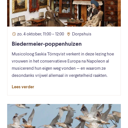
zo. 4 oktober, 11:00 – 12:00
Dorpshuis
Biedermeier-poppenhuizen
Musicoloog Saskia Törnqvist verkent in deze lezing hoe
vrouwen in het conservatieve Europa na Napoleon al
musicerend hun eigen weg vonden — en waarom ze
desondanks vrijwel allemaal in vergetelheid raakten.
Lees verder