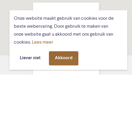
Onze website maakt gebruik van cookies voor de
beste webervaring. Door gebruik te maken van
onze website gaat u akkoord met ons gebruik van
cookies.
Lees meer
Got Tjark, Ds.
Liever niet
Akkoord
Hundlungiuspad 8,
Schiermonnikoog
MISSCHIEN VIND JE DIT OOK
LEUK