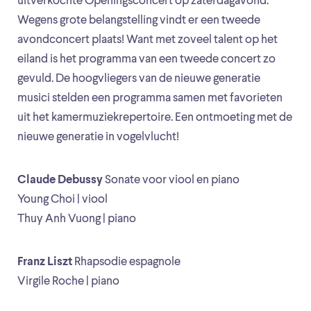
uitverkochte Openingsconcert op zaterdagavond.
Wegens grote belangstelling vindt er een tweede
avondconcert plaats! Want met zoveel talent op het
eiland is het programma van een tweede concert zo
gevuld. De hoogvliegers van de nieuwe generatie
musici stelden een programma samen met favorieten
uit het kamermuziekrepertoire. Een ontmoeting met de
nieuwe generatie in vogelvlucht!
Claude Debussy
Sonate voor viool en piano
Young Choi | viool
Thuy Anh Vuong | piano
Franz Liszt
Rhapsodie espagnole
Virgile Roche | piano