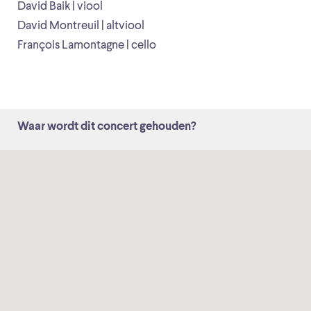
David Baik | viool
David Montreuil | altviool
François Lamontagne | cello
Waar wordt dit concert gehouden?