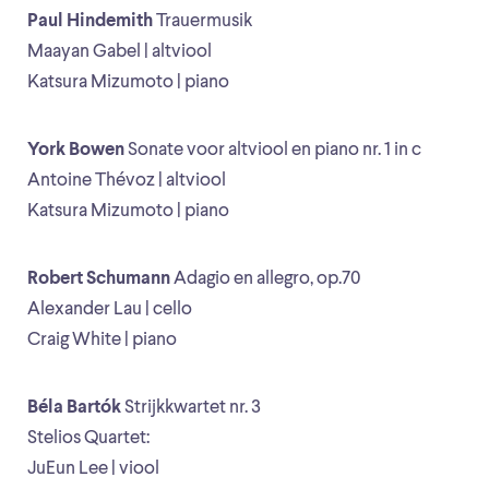
Paul Hindemith
Trauermusik
Maayan Gabel | altviool
Katsura Mizumoto | piano
York Bowen
Sonate voor altviool en piano nr. 1 in c
Antoine Thévoz | altviool
Katsura Mizumoto | piano
Robert Schumann
Adagio en allegro, op.70
Alexander Lau | cello
Craig White | piano
Béla Bartók
Strijkkwartet nr. 3
Stelios Quartet:
JuEun Lee | viool