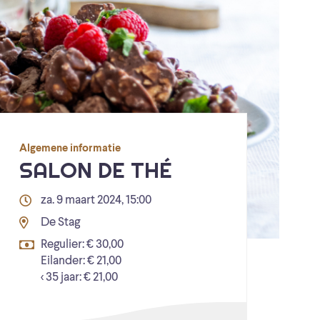
Algemene informatie
SALON DE THÉ
za. 9 maart 2024, 15:00
De Stag
Regulier: € 30,00
Eilander: € 21,00
< 35 jaar: € 21,00