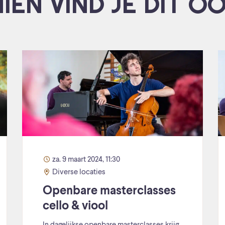
IEN VIND JE DIT O
za. 9 maart 2024, 11:30
Diverse locaties
Openbare masterclasses
cello & viool