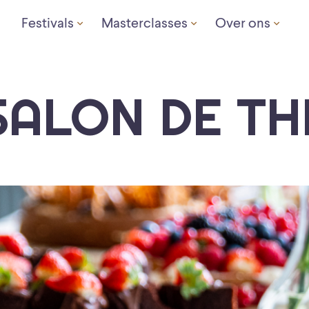
Festivals
Masterclasses
Over ons
SALON DE TH