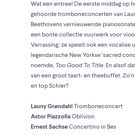
Wat een entree! De eerste middag op he
gehoorde tromboneconcerten van Launy
Beethovens vernieuwende pianosonate 
een bonte collectie vuurwerk voor vioo
Verrassing: ze speelt ook een vocalise u
legendarische New Yorkse ‘sacred conce
noemde,
Too Good To Title
. En alsof da
van een groot taart- en theebuffet. Zo’
en top Schier?
Launy Grøndahl
Tromboneconcert
Astor Piazzolla
Oblivion
Ernest Sachse
Concertino in Bes