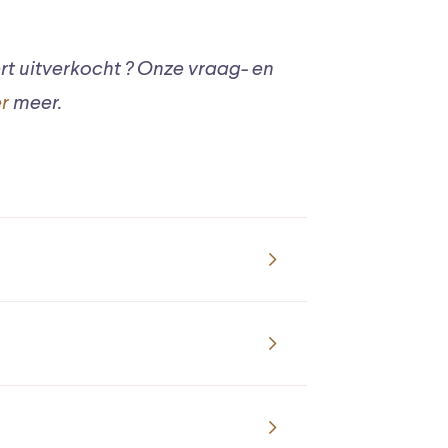
rt uitverkocht ? Onze vraag- en
er
meer.