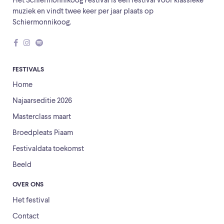
Het Schiermonnikoog Festival is een festival voor klassieke
muziek en vindt twee keer per jaar plaats op
Schiermonnikoog.
FESTIVALS
Home
Najaarseditie 2026
Masterclass maart
Broedpleats Piaam
Festivaldata toekomst
Beeld
OVER ONS
Het festival
Contact