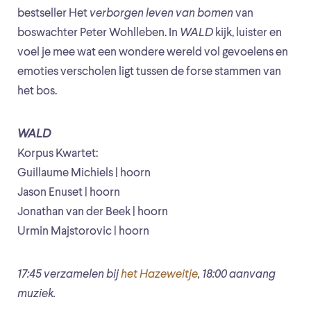
bestseller Het
verborgen leven van bomen
van
boswachter Peter Wohlleben. In
WALD
kijk, luister en
voel je mee wat een wondere wereld vol gevoelens en
emoties verscholen ligt tussen de forse stammen van
het bos.
WALD
Korpus Kwartet:
Guillaume Michiels | hoorn
Jason Enuset | hoorn
Jonathan van der Beek | hoorn
Urmin Majstorovic | hoorn
17:45 verzamelen bij
het Hazeweitje
, 18:00 aanvang
muziek.