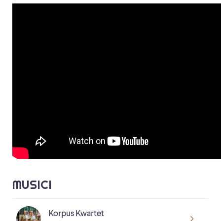
MUSICI
Korpus Kwartet