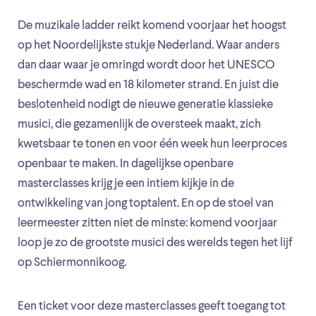
De muzikale ladder reikt komend voorjaar het hoogst
op het Noordelijkste stukje Nederland. Waar anders
dan daar waar je omringd wordt door het UNESCO
beschermde wad en 18 kilometer strand. En juist die
beslotenheid nodigt de nieuwe generatie klassieke
musici, die gezamenlijk de oversteek maakt, zich
kwetsbaar te tonen en voor één week hun leerproces
openbaar te maken. In dagelijkse openbare
masterclasses krijg je een intiem kijkje in de
ontwikkeling van jong toptalent. En op de stoel van
leermeester zitten niet de minste: komend voorjaar
loop je zo de grootste musici des werelds tegen het lijf
op Schiermonnikoog.
Een ticket voor deze masterclasses geeft toegang tot