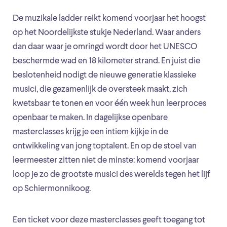
De muzikale ladder reikt komend voorjaar het hoogst
op het Noordelijkste stukje Nederland. Waar anders
dan daar waar je omringd wordt door het UNESCO
beschermde wad en 18 kilometer strand. En juist die
beslotenheid nodigt de nieuwe generatie klassieke
musici, die gezamenlijk de oversteek maakt, zich
kwetsbaar te tonen en voor één week hun leerproces
openbaar te maken. In dagelijkse openbare
masterclasses krijg je een intiem kijkje in de
ontwikkeling van jong toptalent. En op de stoel van
leermeester zitten niet de minste: komend voorjaar
loop je zo de grootste musici des werelds tegen het lijf
op Schiermonnikoog.
Een ticket voor deze masterclasses geeft toegang tot