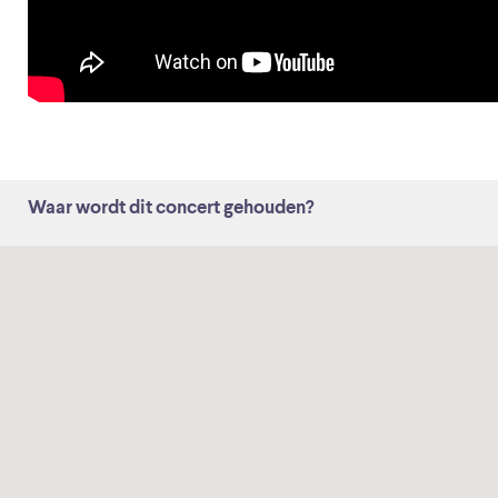
Waar wordt dit concert gehouden?