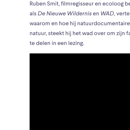
Ruben Smit, filmregisseur en ecoloog b
als
De Nieuwe Wildernis
en
WAD
, vert
waarom en hoe hij natuurdocumentaire
natuur, steekt hij het wad over om zijn 
te delen in een lezing.