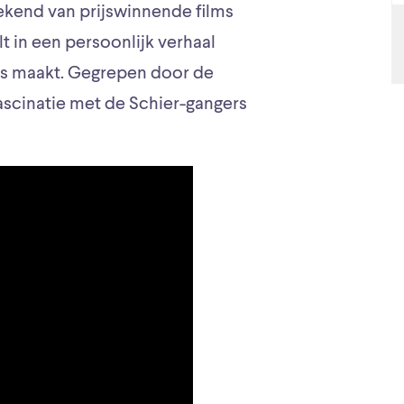
ekend van prijswinnende films
elt in een persoonlijk verhaal
s maakt. Gegrepen door de
fascinatie met de Schier-gangers