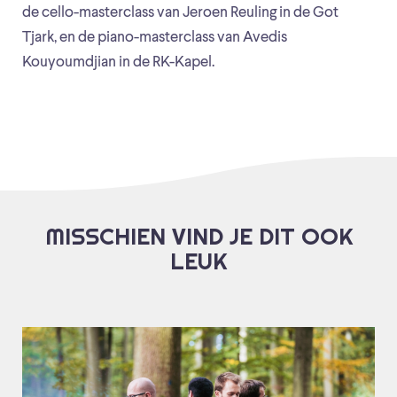
de cello-masterclass van Jeroen Reuling in de Got
Tjark, en de piano-masterclass van Avedis
Kouyoumdjian in de RK-Kapel.
MISSCHIEN VIND JE DIT OOK
LEUK