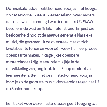
De muzikale ladder reikt komend voorjaar het hoogst
op het Noordelijkste stukje Nederland. Waar anders
dan daar waar je omringd wordt door het UNESCO
beschermde wad en 18 kilometer strand. En juist die
beslotenheid nodigt de nieuwe generatie klassieke
musici, die gezamenlijk de oversteek maakt, zich
kwetsbaar te tonen en voor één week hun leerproces
openbaar te maken. In dagelijkse openbare
masterclasses krijg je een intiem kijkje in de
ontwikkeling van jong toptalent. En op de stoel van
leermeester zitten niet de minste: komend voorjaar
loop je zo de grootste musici des werelds tegen het lijf
op Schiermonnikoog.
Een ticket voor deze masterclasses geeft toegang tot