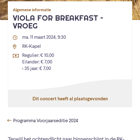
Algemene informatie
VIOLA FOR BREAKFAST –
VROEG
ma. 11 maart 2024, 9:30
RK-Kapel
Regulier: € 10,00
Eilander: € 7,00
< 35 jaar: € 7,00
Dit concert heeft al plaatsgevonden
Programma Voorjaarseditie 2024
Terwijl het ochtendlicht naar binnenschijnt in de RK-